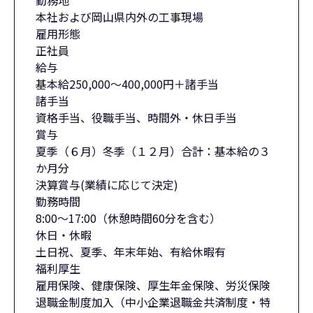
勤務地
本社および岡山県内外の工事現場
雇用形態
正社員
給与
基本給250,000～400,000円＋諸手当
諸手当
資格手当、役職手当、時間外・休日手当
賞与
夏季（６月）冬季（１２月）合計：基本給の３
か月分
決算賞与(業績に応じて決定)
勤務時間
8:00～17:00（休憩時間60分を含む）
休日・休暇
土日祝、夏季、年末年始、有給休暇有
福利厚生
雇用保険、健康保険、厚生年金保険、労災保険
退職金制度加入（中小企業退職金共済制度・特