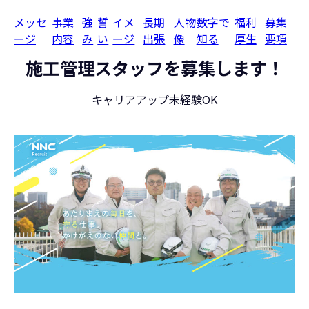
メッセ
事業
強
誓
イメ
長期
人物
数字で
福利
募集
ージ
内容
み
い
ージ
出張
像
知る
厚生
要項
施工管理スタッフを募集します！
キャリアアップ
未経験OK