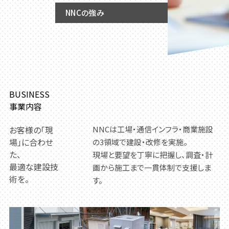
NNCの強み
BUSINESS
事業内容
NNCは工場・通信インフラ・商業施設
お客様の「現
場」に合わせ
の3領域で建設・改修を実施。
た、
現場と要望を丁寧に把握し、調査・計
最適な建設技
画から施工まで一貫体制で支援しま
術を。
す。